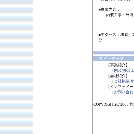
■事業内容：
内装工事・外装工
■アクセス：JR京
分
【事業紹介】
［
内装/外装
【会社紹介】
［
会社概要/
【インフォメー
［
お問い合わ
COPYRIGHT(C)2008