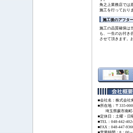
角之上業務店では
施工を行っており
施工後のアフタ
施工の品質確保は
も、一生のお付き
させて頂きます。
■会社名：株式会社
■所在地：〒335-000
埼玉県蕨市南町4-2
■定休日：土曜・日
■TEL：048-442-402
■FAX：048-447-936
■営業時間：8：00～